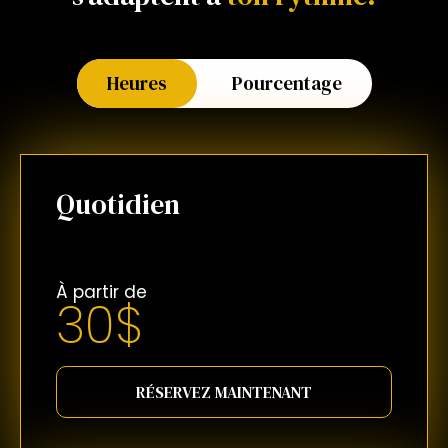
Heures
Pourcentage
Quotidien
À partir de
30$
RÉSERVEZ MAINTENANT