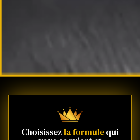
Choisissez
la formule
qui