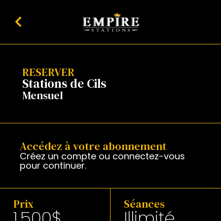
RESERVER
Stations de Cils
Mensuel
Accédez à votre abonnement
Créez un compte ou connectez-vous
pour continuer.
Prix
Séances
1,500$
Illimité